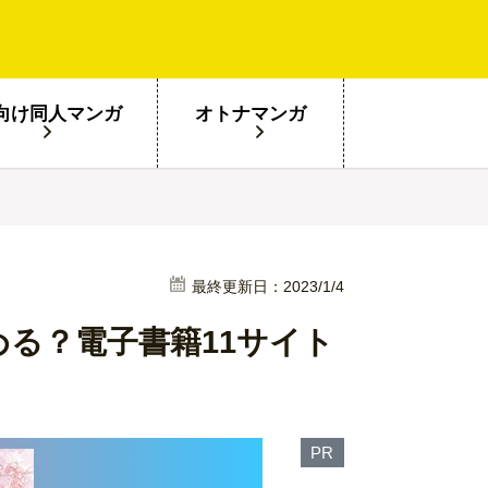
向け同人マンガ
オトナマンガ
最終更新日：2023/1/4
る？電子書籍11サイト
PR