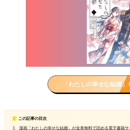
「わたしの幸せな結婚」
この記事の目次
漫画「わたしの幸せな結婚」が全巻無料で読める電子書籍サ