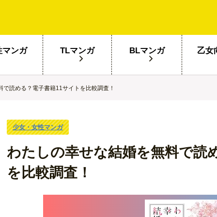
性マンガ
TLマンガ
BLマンガ
乙女
料で読める？電子書籍11サイトを比較調査！
少女・女性マンガ
わたしの幸せな結婚を無料で読め
を比較調査！