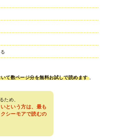
きる
おいて数ページ分を無料お試しで読めます
。
るため、
ないという方は、最も
ックシーモアで読むの