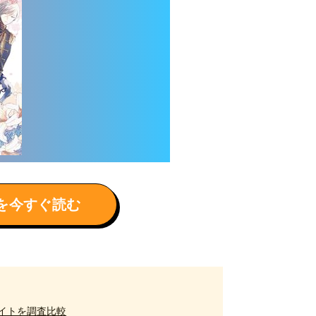
を今すぐ読む
イトを調査比較