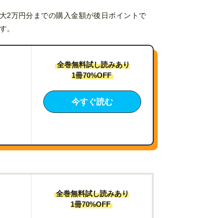
大2万円分までの購入金額が後日ポイントで
す。
全巻無料試し読みあり
1冊70%OFF
今すぐ読む
全巻無料試し読みあり
1冊70%OFF