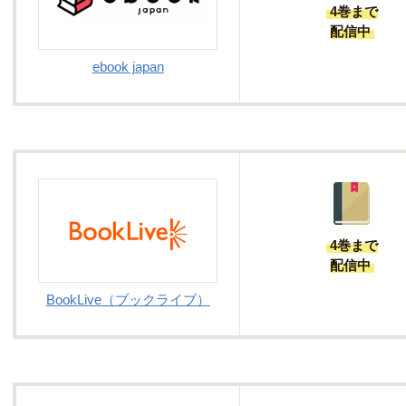
4巻まで
配信中
ebook japan
4巻まで
配信中
BookLive（ブックライブ）