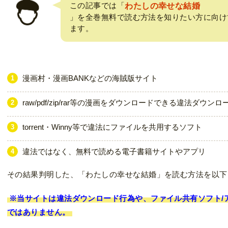
この記事では「
わたしの幸せな結婚
」を全巻無料で読む方法を知りたい方に向け
ます。
漫画村・漫画BANKなどの海賊版サイト
raw/pdf/zip/rar等の漫画をダウンロードできる違法ダウン
torrent・Winny等で違法にファイルを共用するソフト
違法ではなく、無料で読める電子書籍サイトやアプリ
その結果判明した、「わたしの幸せな結婚」を読む方法を以下
※当サイトは違法ダウンロード行為や、ファイル共有ソフト/
ではありません。