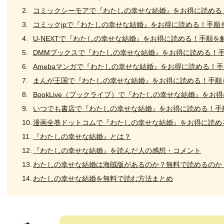
コミックシーモアで『わたしの幸せな結婚』をお得に読める
コミックjpで『わたしの幸せな結婚』をお得に読める！手順
U-NEXTで『わたしの幸せな結婚』をお得に読める！手順を
DMMブックスで『わたしの幸せな結婚』をお得に読める！
Amebaマンガで『わたしの幸せな結婚』をお得に読める！
まんが王国で『わたしの幸せな結婚』をお得に読める！手順
BookLive（ブックライブ）で『わたしの幸せな結婚』をお
いつでも書店で『わたしの幸せな結婚』をお得に読める！手
漫画全巻ドットコムで『わたしの幸せな結婚』をお得に読め
『わたしの幸せな結婚』とは？
『わたしの幸せな結婚』を読んだ人の感想・コメント
わたしの幸せな結婚は海賊版があるのか？無料で読めるのか
わたしの幸せな結婚を無料で読む方法まとめ