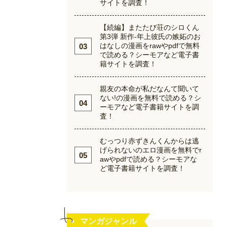
サイトを調査！
【続編】またたび荘のシロくん
第3弾 新作-年上彼氏の嫉妬のお
はなしの漫画をrawやpdfで無料
で読める？シーモアなど電子書
籍サイトを調査！
親友の本命が私だなんて聞いて
ない!の漫画を無料で読める？シ
ーモアなど電子書籍サイトを調
査！
むっつり赤ずきんくんからは逃
げられないのエロ漫画を無料でr
awやpdfで読める？シーモアな
ど電子書籍サイトを調査！
マンガジャンル