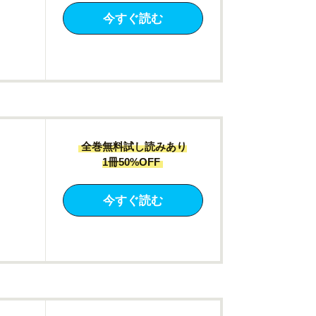
今すぐ読む
全巻無料試し読みあり
1冊50%OFF
今すぐ読む