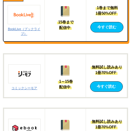
1巻まで無料
1冊50%OFF
15巻まで
今すぐ読む
配信中
BookLive（ブックライ
ブ）
無料試し読みあり
1冊70%OFF
1～15巻
今すぐ読む
配信中
コミックシーモア
無料試し読みあり
1冊70%OFF