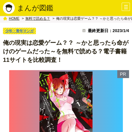
まんが図鑑
無料で読める？
俺の現実は恋愛ゲーム？？ ～かと思ったら命が
HOME
最終更新日：2023/1/4
少年・青年マンガ
俺の現実は恋愛ゲーム？？ ～かと思ったら命が
けのゲームだった～を無料で読める？電子書籍
11サイトを比較調査！
PR