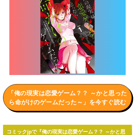
「俺の現実は恋愛ゲーム？？ ～かと思った
ら命がけのゲームだった～」を今すぐ読む
コミックjpで『俺の現実は恋愛ゲーム？？ ～かと思