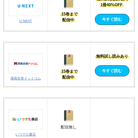
1冊40%OFF
15巻まで
今すぐ読む
配信中
U-NEXT
無料試し読みあり
今すぐ読む
15巻まで
配信中
漫画全巻ドットコム
配信無し
いつでも書店