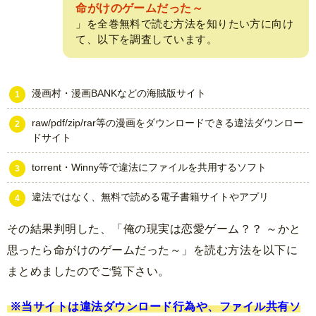
命がけのゲームだった～
」を全巻無料で読む方法を知りたい方に向け
て、以下を調査しています。
漫画村・漫画BANKなどの海賊版サイト
raw/pdf/zip/rar等の漫画をダウンロードできる違法ダウンロー
ドサイト
torrent・Winny等で違法にファイルを共用するソフト
違法ではなく、無料で読める電子書籍サイトやアプリ
その結果判明した、「俺の現実は恋愛ゲーム？？ ～かと
思ったら命がけのゲームだった～」を読む方法を以下に
まとめましたのでご覧下さい。
※当サイトは違法ダウンロード行為や、ファイル共有ソ