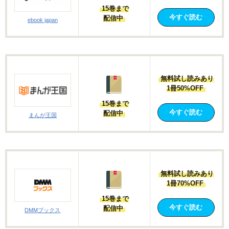
15巻まで
今すぐ読む
配信中
ebook japan
無料試し読みあり
1冊50%OFF
15巻まで
今すぐ読む
配信中
まんが王国
無料試し読みあり
1冊70%OFF
15巻まで
今すぐ読む
配信中
DMMブックス