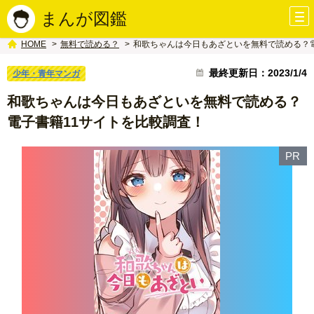
まんが図鑑
無料で読める？
和歌ちゃんは今日もあざといを無料で読める？電
HOME
最終更新日：2023/1/4
少年・青年マンガ
和歌ちゃんは今日もあざといを無料で読める？
電子書籍11サイトを比較調査！
PR