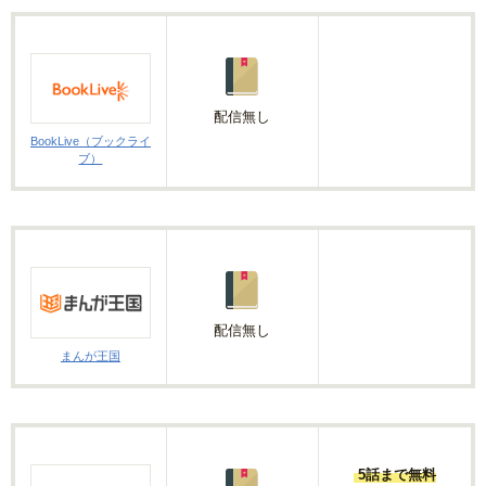
配信無し
BookLive（ブックライ
ブ）
配信無し
まんが王国
5話まで無料