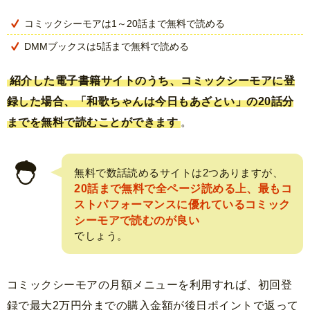
コミックシーモアは1～20話まで無料で読める
DMMブックスは5話まで無料で読める
紹介した電子書籍サイトのうち、コミックシーモアに登
録した場合、「和歌ちゃんは今日もあざとい」の20話分
までを無料で読むことができます
。
無料で数話読めるサイトは2つありますが、
20話まで無料で全ページ読める上、最もコ
ストパフォーマンスに優れているコミック
シーモアで読むのが良い
でしょう。
コミックシーモアの月額メニューを利用すれば、初回登
録で最大2万円分までの購入金額が後日ポイントで返って