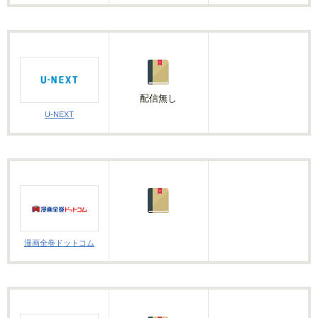
配信無し
U-NEXT
漫画全巻ドットコム