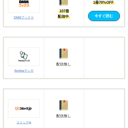
1冊70%OFF
107冊
今すぐ読む
配信中
DMMブックス
配信無し
Amebaマンガ
配信無し
コミックjp