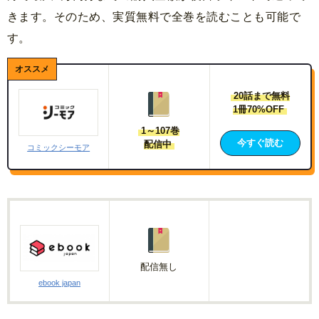
きます。そのため、実質無料で全巻を読むことも可能で
す。
20話まで無料
1冊70%OFF
1～107巻
今すぐ読む
配信中
コミックシーモア
配信無し
ebook japan