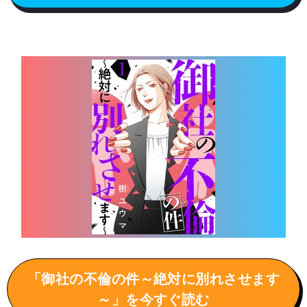
「御社の不倫の件～絶対に別れさせます
～」を今すぐ読む