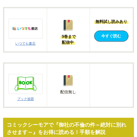
無料試し読みあり
今すぐ読む
9巻まで
配信中
いつでも書店
配信無し
ブック放題
コミックシーモアで『御社の不倫の件～絶対に別れ
させます～』をお得に読める！手順を解説