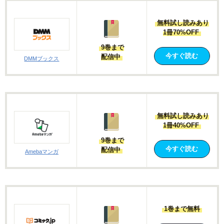
無料試し読みあり
1冊70%OFF
9巻まで
今すぐ読む
配信中
DMMブックス
無料試し読みあり
1冊40%OFF
9巻まで
今すぐ読む
配信中
Amebaマンガ
1巻まで無料