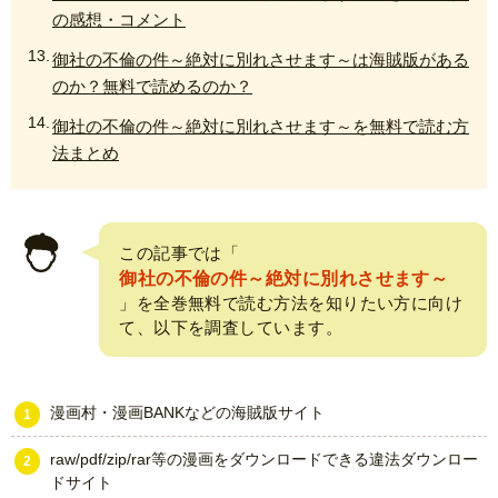
の感想・コメント
御社の不倫の件～絶対に別れさせます～は海賊版がある
のか？無料で読めるのか？
御社の不倫の件～絶対に別れさせます～を無料で読む方
法まとめ
この記事では「
御社の不倫の件～絶対に別れさせます～
」を全巻無料で読む方法を知りたい方に向け
て、以下を調査しています。
漫画村・漫画BANKなどの海賊版サイト
raw/pdf/zip/rar等の漫画をダウンロードできる違法ダウンロー
ドサイト