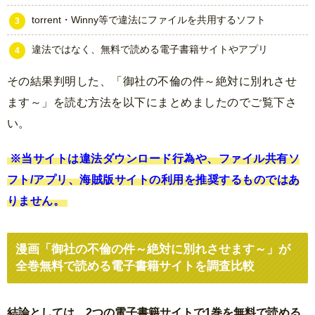
torrent・Winny等で違法にファイルを共用するソフト
違法ではなく、無料で読める電子書籍サイトやアプリ
その結果判明した、「御社の不倫の件～絶対に別れさせ
ます～」を読む方法を以下にまとめましたのでご覧下さ
い。
※当サイトは違法ダウンロード行為や、ファイル共有ソ
フト/アプリ、海賊版サイトの利用を推奨するものではあ
りません。
漫画「御社の不倫の件～絶対に別れさせます～」が
全巻無料で読める電子書籍サイトを調査比較
結論としては、2つの電子書籍サイトで1巻を無料で読める