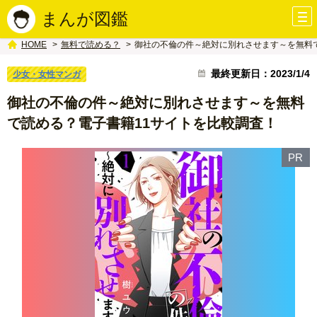
まんが図鑑
無料で読める？
御社の不倫の件～絶対に別れさせます～を無料
HOME
最終更新日：2023/1/4
少女・女性マンガ
御社の不倫の件～絶対に別れさせます～を無料
で読める？電子書籍11サイトを比較調査！
PR