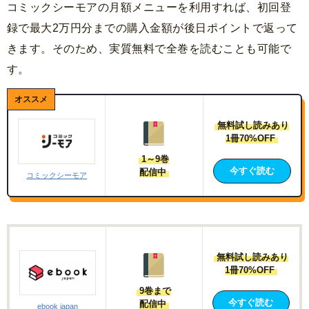
コミックシーモアの月額メニューを利用すれば、初回登
録で最大2万円分までの購入金額が後日ポイントで返って
きます。そのため、実質無料で全巻を読むことも可能で
す。
無料試し読みあり
1冊70%OFF
1～9巻
今すぐ読む
配信中
コミックシーモア
無料試し読みあり
1冊70%OFF
9巻まで
今すぐ読む
配信中
ebook japan