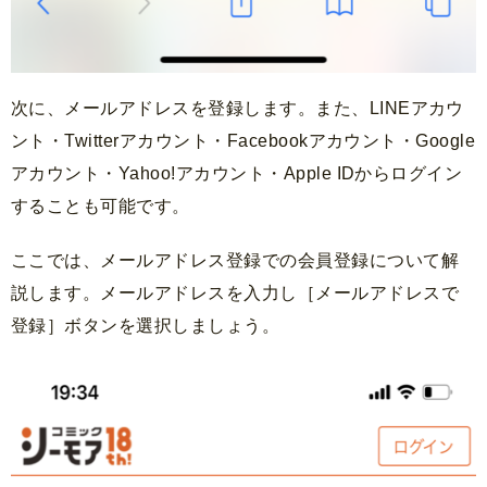
次に、メールアドレスを登録します。また、LINEアカウ
ント・Twitterアカウント・Facebookアカウント・Google
アカウント・Yahoo!アカウント・Apple IDからログイン
することも可能です。
ここでは、メールアドレス登録での会員登録について解
説します。メールアドレスを入力し［メールアドレスで
登録］ボタンを選択しましょう。