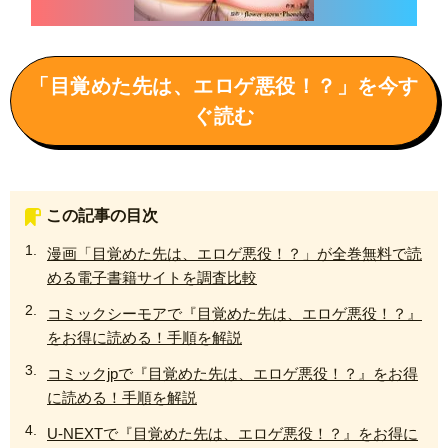
「目覚めた先は、エロゲ悪役！？」を今す
ぐ読む
この記事の目次
漫画「目覚めた先は、エロゲ悪役！？」が全巻無料で読
める電子書籍サイトを調査比較
コミックシーモアで『目覚めた先は、エロゲ悪役！？』
をお得に読める！手順を解説
コミックjpで『目覚めた先は、エロゲ悪役！？』をお得
に読める！手順を解説
U-NEXTで『目覚めた先は、エロゲ悪役！？』をお得に