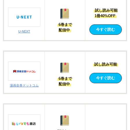
試し読み可能
1冊40%OFF
6巻まで
今すぐ読む
配信中
U-NEXT
試し読み可能
今すぐ読む
6巻まで
配信中
漫画全巻ドットコム