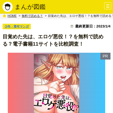
まんが図鑑
無料で読める？
目覚めた先は、エロゲ悪役！？を無料で読める
HOME
最終更新日：2023/1/4
少年・青年マンガ
目覚めた先は、エロゲ悪役！？を無料で読め
る？電子書籍11サイトを比較調査！
PR