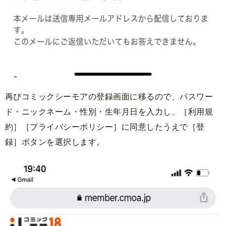
再びコミックシーモアの登録画面に移るので、パスワー
ド・ニックネーム・性別・生年月日を入力し、［利用規
約］［プライバシーポリシー］に同意したうえで［登
録］ボタンを選択します。