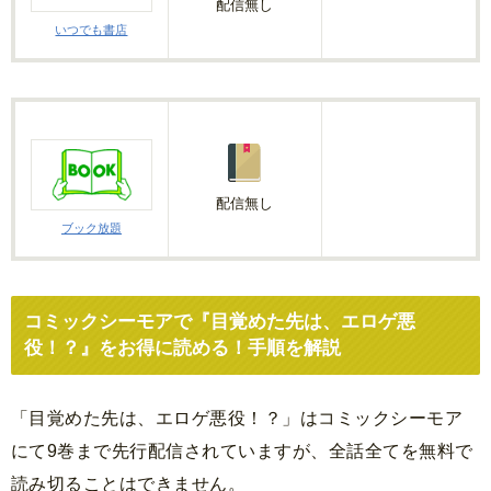
配信無し
いつでも書店
配信無し
ブック放題
コミックシーモアで『目覚めた先は、エロゲ悪
役！？』をお得に読める！手順を解説
「目覚めた先は、エロゲ悪役！？」はコミックシーモア
にて9巻まで先行配信されていますが、全話全てを無料で
読み切ることはできません。