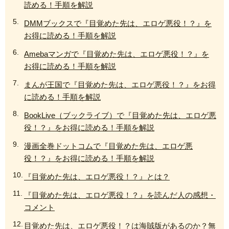
読める！手順を解説
DMMブックスで『目覚めた先は、エロゲ悪役！？』を
お得に読める！手順を解説
Amebaマンガで『目覚めた先は、エロゲ悪役！？』を
お得に読める！手順を解説
まんが王国で『目覚めた先は、エロゲ悪役！？』をお得
に読める！手順を解説
BookLive（ブックライブ）で『目覚めた先は、エロゲ悪
役！？』をお得に読める！手順を解説
漫画全巻ドットコムで『目覚めた先は、エロゲ悪
役！？』をお得に読める！手順を解説
『目覚めた先は、エロゲ悪役！？』とは？
『目覚めた先は、エロゲ悪役！？』を読んだ人の感想・
コメント
目覚めた先は、エロゲ悪役！？は海賊版があるのか？無