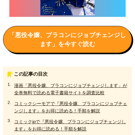
「悪役令嬢、ブラコンにジョブチェンジし
ます」を今すぐ読む
この記事の目次
漫画「悪役令嬢、ブラコンにジョブチェンジします」が
全巻無料で読める電子書籍サイトを調査比較
コミックシーモアで『悪役令嬢、ブラコンにジョブチェ
ンジします』をお得に読める！手順を解説
コミックjpで『悪役令嬢、ブラコンにジョブチェンジし
ます』をお得に読める！手順を解説