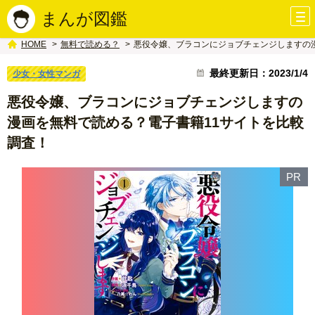
まんが図鑑
無料で読める？
悪役令嬢、ブラコンにジョブチェンジしますの
HOME
最終更新日：2023/1/4
少女・女性マンガ
悪役令嬢、ブラコンにジョブチェンジしますの
漫画を無料で読める？電子書籍11サイトを比較
調査！
PR