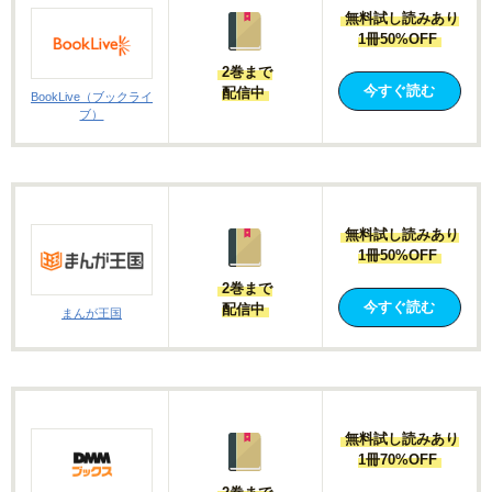
無料試し読みあり
1冊50%OFF
2巻まで
今すぐ読む
配信中
BookLive（ブックライ
ブ）
無料試し読みあり
1冊50%OFF
2巻まで
今すぐ読む
配信中
まんが王国
無料試し読みあり
1冊70%OFF