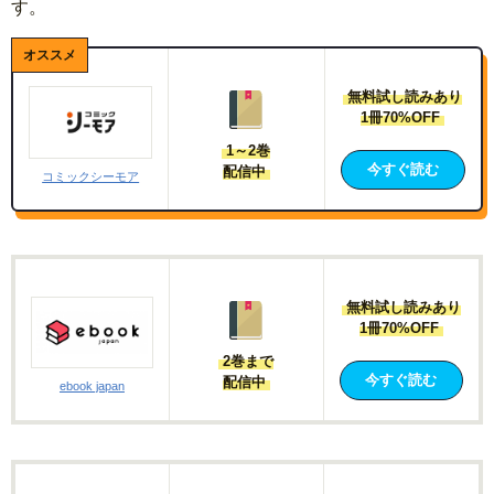
す。
無料試し読みあり
1冊70%OFF
1～2巻
今すぐ読む
配信中
コミックシーモア
無料試し読みあり
1冊70%OFF
2巻まで
今すぐ読む
配信中
ebook japan