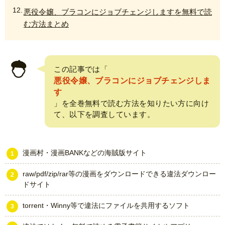
悪役令嬢、ブラコンにジョブチェンジしますを無料で読
む方法まとめ
この記事では「
悪役令嬢、ブラコンにジョブチェンジしま
す
」を全巻無料で読む方法を知りたい方に向け
て、以下を調査しています。
漫画村・漫画BANKなどの海賊版サイト
raw/pdf/zip/rar等の漫画をダウンロードできる違法ダウンロー
ドサイト
torrent・Winny等で違法にファイルを共用するソフト