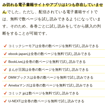
み切れる電子書籍サイトやアプリは1つも存在していませ
ん
でした。ただし、配信されている電子書籍サイトで
は、無料で数ページを試し読みできるようになっていま
す。そのため、各巻ごとに試し読みをしてから購入の判
断をすることが可能です。
コミックシーモアは全巻の数ページを無料で試し読みできる
ebook-japanは全巻の数ページを無料で試し読みできる
BookLiveは全巻の数ページを無料で試し読みできる
まんが王国は全巻の数ページを無料で試し読みできる
DMMブックスは全巻の数ページを無料で試し読みできる
Amebaマンガは全巻の数ページを無料で試し読みできる
コミック.jpは数ページを無料で試し読みできる
U-NEXTは全巻の数ページを無料で試し読みできる