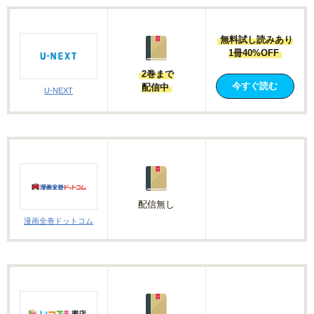
無料試し読みあり
1冊40%OFF
2巻まで
今すぐ読む
配信中
U-NEXT
配信無し
漫画全巻ドットコム