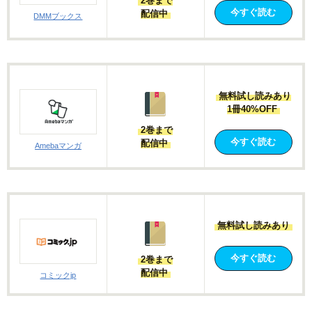
2巻まで
今すぐ読む
配信中
DMMブックス
無料試し読みあり
1冊40%OFF
2巻まで
今すぐ読む
配信中
Amebaマンガ
無料試し読みあり
今すぐ読む
2巻まで
配信中
コミックjp